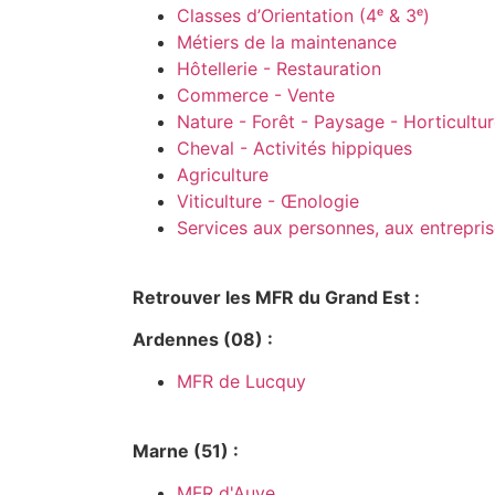
Classes d’Orientation (4ᵉ & 3ᵉ)
Métiers de la maintenance
Hôtellerie - Restauration
Commerce - Vente
Nature - Forêt - Paysage - Horticultu
Cheval - Activités hippiques
Agriculture
Viticulture - Œnologie
Services aux personnes, aux entreprise
Retrouver les MFR du Grand Est :
Ardennes (08) :
MFR de Lucquy
Marne (51) :
MFR d'Auve