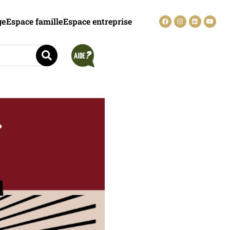
ge
Espace famille
Espace entreprise