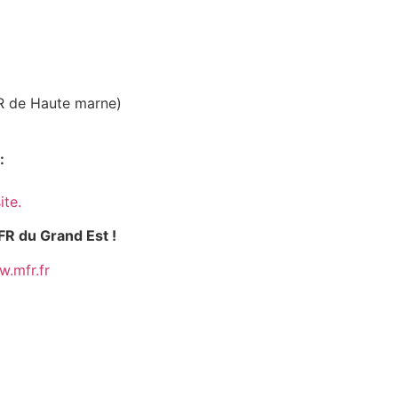
 de Haute marne)
:
ite.
R du Grand Est !
.mfr.fr