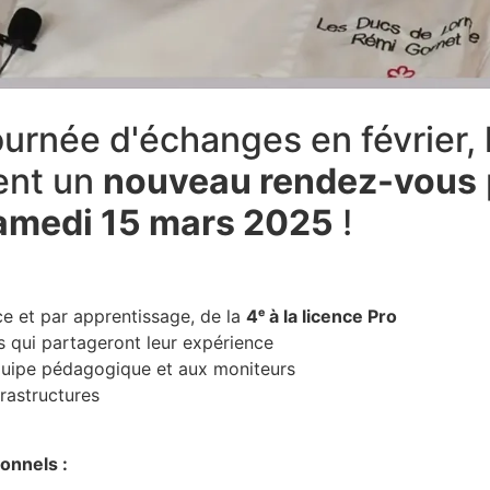
urnée d'échanges en février,
ent un
nouveau rendez-vous
amedi 15 mars 2025
!
e et par apprentissage, de la
4ᵉ à la licence Pro
s qui partageront leur expérience
quipe pédagogique et aux moniteurs
frastructures
onnels :