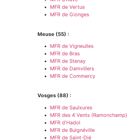
MFR de Vertus
MFR de Gionges
Meuse (55) :
MFR de Vigneulles
MFR de Bras
MFR de Stenay
MFR de Damvillers
MFR de Commercy
Vosges (88) :
MFR de Saulxures
MFR des 4 Vents (Ramonchamp)
MFR d'Hadol
MFR de Bulgnéville
MFR de Saint-Dié