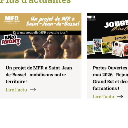
Un projet de MFR à Saint-Jean-
Portes Ouvertes
de-Bassel : mobilisons notre
mai 2026 : Rejo
territoire !
Grand Est et dé
formations !
Lire l'actu
Lire l'actu