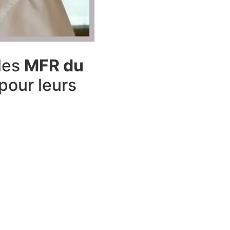
 les
MFR du
pour leurs