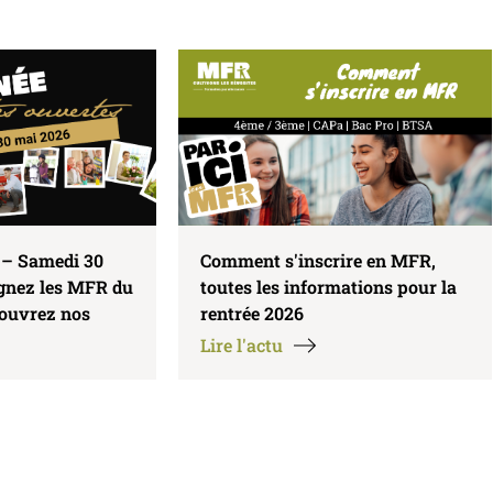
 – Samedi 30
Comment s'inscrire en MFR,
ignez les MFR du
toutes les informations pour la
couvrez nos
rentrée 2026
Lire l'actu