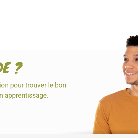
DE ?
tion pour trouver le bon
en apprentissage.