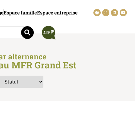
ge
Espace famille
Espace entreprise
ar alternance
eau MFR Grand Est