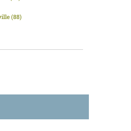
ille
(88)