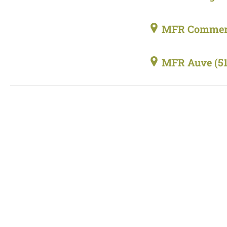
MFR Comme
MFR Auve
(5