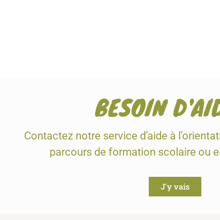
BESOIN D'AI
Contactez notre service d’aide à l’orienta
parcours de formation scolaire ou 
J'y vais