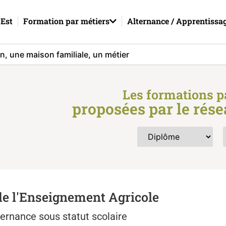
Est
Formation par métiers
Alternance / Apprentissa
Les formations p
proposées par le rés
e l'Enseignement Agricole
ternance sous statut scolaire