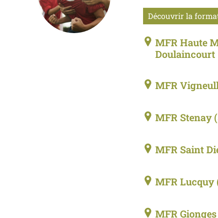
Découvrir la forma
MFR Haute Ma
Doulaincourt
MFR Vigneul
MFR Stenay
MFR Saint Di
MFR Lucquy
MFR Gionges 