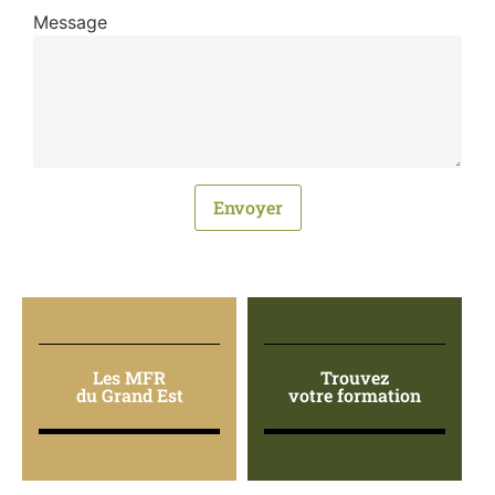
Message
Envoyer
Les MFR
Trouvez
du Grand Est
votre formation