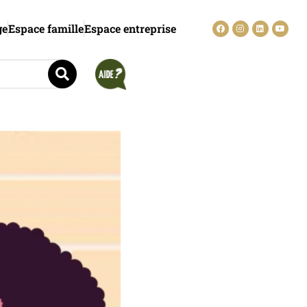
ge
Espace famille
Espace entreprise