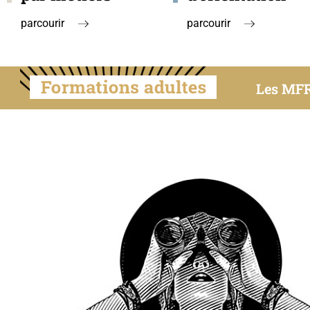
parcourir
parcourir
Les MFR 