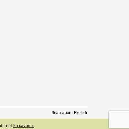
Réalisation : Ekole.fr
nternet
En savoir +