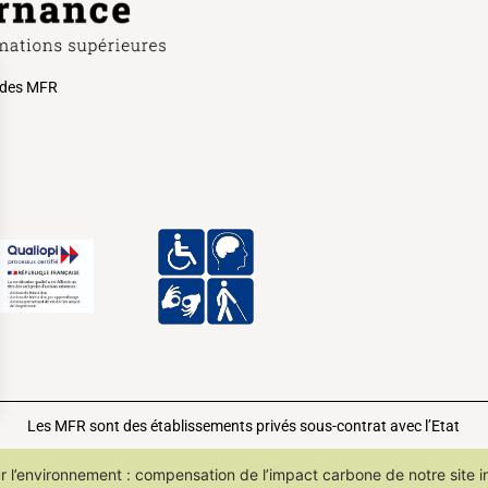
e des MFR
Les MFR sont des établissements privés sous-contrat avec l’Etat
 l’environnement : compensation de l’impact carbone de notre site i