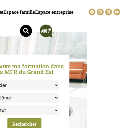
ge
Espace famille
Espace entreprise
ouve ma formation dans
es MFR du Grand Est
Rechercher