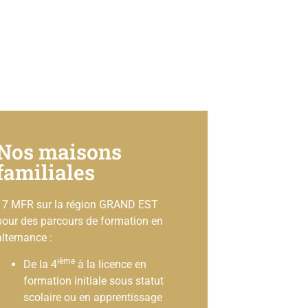
Nos maisons
familiales
17 MFR sur la région GRAND EST
pour des parcours de formation en
alternance :
ième
De la 4
à la licence en
formation initiale sous statut
scolaire ou en apprentissage