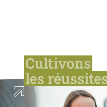
Cultivons
les réussite