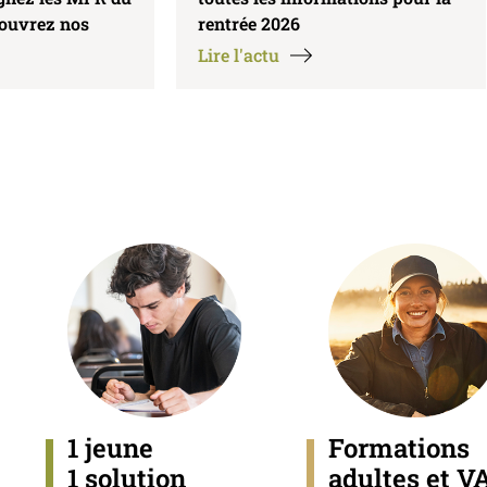
couvrez nos
rentrée 2026
Lire l'actu
1 jeune
Formations
1 solution
adultes et V