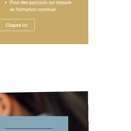
Pour des parcours sur mesure
en formation continue
Cliquez ici