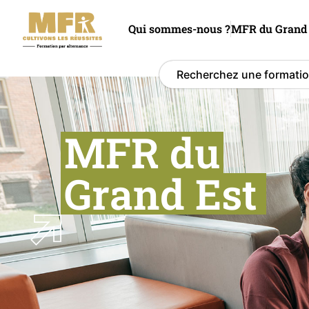
Qui sommes-nous ?
MFR du Grand 
MFR du
Grand Est