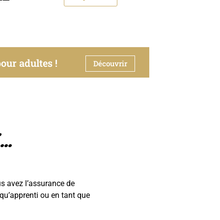
our adultes !
Découvrir
..
ous avez l’assurance de
 qu’apprenti ou en tant que