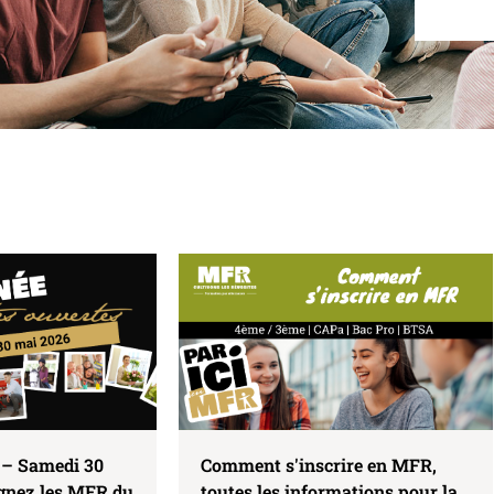
 – Samedi 30
Comment s'inscrire en MFR,
ignez les MFR du
toutes les informations pour la