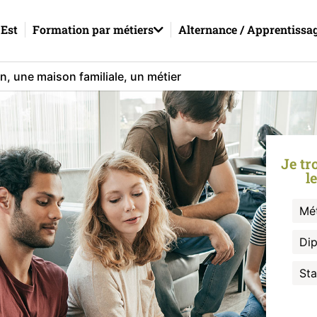
Est
Formation par métiers
Alternance / Apprentissa
Je tr
l